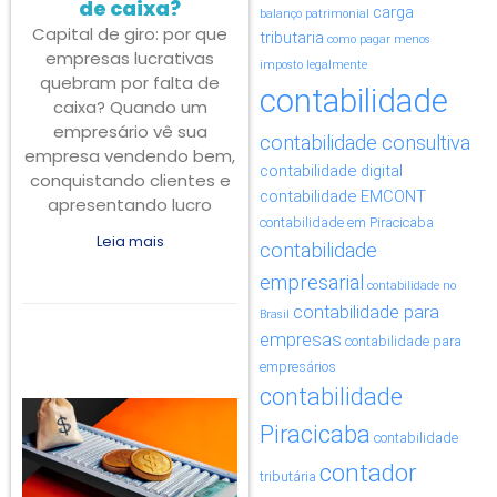
de caixa?
carga
balanço patrimonial
Capital de giro: por que
tributaria
como pagar menos
empresas lucrativas
imposto legalmente
quebram por falta de
contabilidade
caixa? Quando um
empresário vê sua
contabilidade consultiva
empresa vendendo bem,
contabilidade digital
conquistando clientes e
contabilidade EMCONT
apresentando lucro
contabilidade em Piracicaba
Leia mais
contabilidade
empresarial
contabilidade no
contabilidade para
Brasil
empresas
contabilidade para
empresários
contabilidade
Piracicaba
contabilidade
contador
tributária