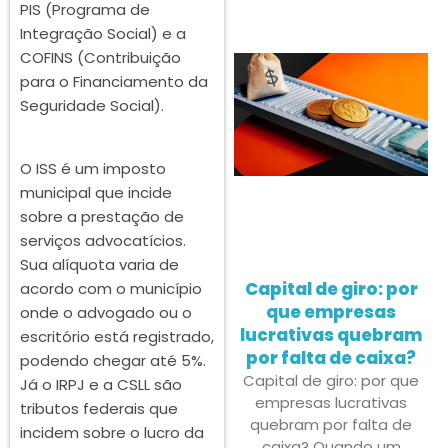
PIS (Programa de
Integração Social) e a
COFINS (Contribuição
para o Financiamento da
Seguridade Social).
O ISS é um imposto
municipal que incide
sobre a prestação de
serviços advocatícios.
Sua alíquota varia de
Capital de giro: por
acordo com o município
que empresas
onde o advogado ou o
lucrativas quebram
escritório está registrado,
por falta de caixa?
podendo chegar até 5%.
Capital de giro: por que
Já o IRPJ e a CSLL são
empresas lucrativas
tributos federais que
quebram por falta de
incidem sobre o lucro da
caixa? Quando um