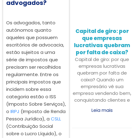
advogados?
Os advogados, tanto
autônomos quanto
Capital de giro: por
aqueles que possuem
que empresas
escritórios de advocacia,
lucrativas quebram
por falta de caixa?
estão sujeitos a uma
Capital de giro: por que
série de impostos que
empresas lucrativas
precisam ser recolhidos
quebram por falta de
regularmente. Entre os
caixa? Quando um
principais impostos que
empresário vê sua
incidem sobre essa
empresa vendendo bem,
categoria estão o ISS
conquistando clientes e
(Imposto Sobre Serviços),
Leia mais
o
IRPJ
(Imposto de Renda
Pessoa Jurídica), a
CSLL
(Contribuição Social
sobre o Lucro Líquido), o