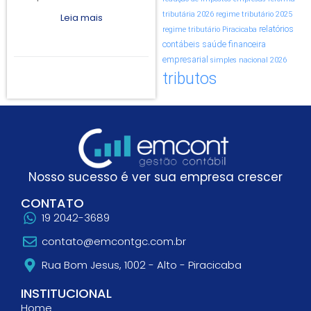
tributária 2026
regime tributário 2025
Leia mais
relatórios
regime tributário Piracicaba
contábeis
saúde financeira
empresarial
simples nacional 2026
tributos
Nosso sucesso é ver sua empresa crescer
CONTATO
19 2042-3689
contato@emcontgc.com.br
Rua Bom Jesus, 1002 - Alto - Piracicaba
INSTITUCIONAL
Home