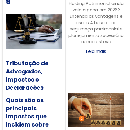
s
Holding Patrimonial ainda
vale a pena em 2026?
Entenda as vantagens e
riscos A busca por
segurança patrimonial e
planejamento sucessório
nunca esteve
Leia mais
Tributação de
Advogados,
Impostos e
Declarações
Quais são os
principais
impostos que
incidem sobre