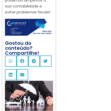
podemos simplificar a
sua contabilidade e
evitar problemas fiscais!
Gostou do
conteúdo?
Compartilhe!