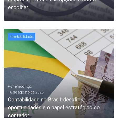
escolher
Contabilidade
LEIA MAIS
Por
emcontgc
16 de agosto de 2025
Contabilidade no Brasil: desafios,
oportunidades e o papel estratégico do
contador