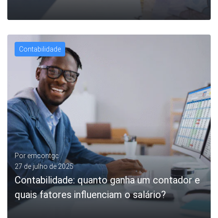
Contabilidade
LEIA MAIS
Por
emcontgc
27 de julho de 2025
Contabilidade: quanto ganha um contador e
quais fatores influenciam o salário?