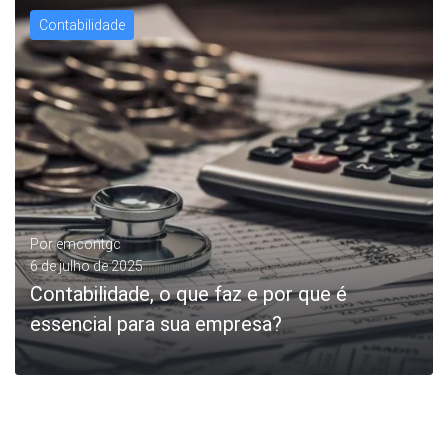
Contabilidade
LEIA MAIS
Por
emcontgc
6 de julho de 2025
Contabilidade, o que faz e por que é
essencial para sua empresa?