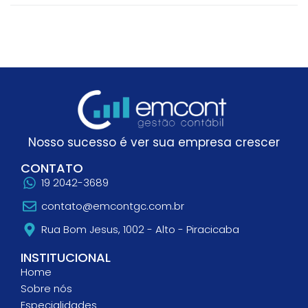
LEIA MAIS
Nosso sucesso é ver sua empresa crescer
CONTATO
19 2042-3689
contato@emcontgc.com.br
Rua Bom Jesus, 1002 - Alto - Piracicaba
INSTITUCIONAL
Home
Sobre nós
Especialidades