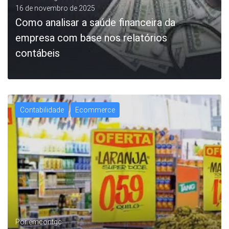
16 de novembro de 2025
Como analisar a saúde financeira da
empresa com base nos relatórios
contábeis
Contabilidade
Ecommerce
LEIA MAIS
Por
emcontgc