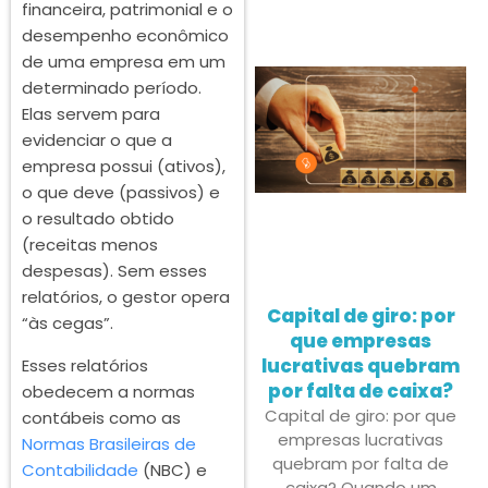
financeira, patrimonial e o
desempenho econômico
de uma empresa em um
determinado período.
Elas servem para
evidenciar o que a
empresa possui (ativos),
o que deve (passivos) e
o resultado obtido
(receitas menos
despesas). Sem esses
relatórios, o gestor opera
Capital de giro: por
“às cegas”.
que empresas
lucrativas quebram
Esses relatórios
por falta de caixa?
obedecem a normas
Capital de giro: por que
contábeis como as
empresas lucrativas
Normas Brasileiras de
quebram por falta de
Contabilidade
(NBC) e
caixa? Quando um