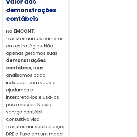
valor das
demonstrações
contábeis
Na
EMCONT
,
transformamos números
em estratégias. Não
apenas geramos suas
demonstrações
contábeis
, mas
analisamos cada
indicador com você e
ajudamos a
interpretá‑los e usá‑los
para crescer. Nosso
serviço contábil
consultivo visa
transformar seu balanço,
DRE e fluxo em um mapa