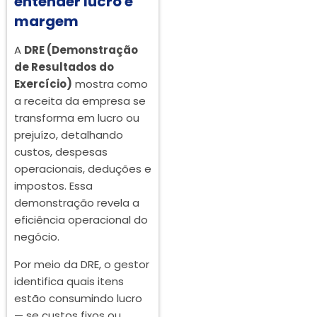
entender lucro e
margem
A
DRE (Demonstração
de Resultados do
Exercício)
mostra como
a receita da empresa se
transforma em lucro ou
prejuízo, detalhando
custos, despesas
operacionais, deduções e
impostos. Essa
demonstração revela a
eficiência operacional do
negócio.
Por meio da DRE, o gestor
identifica quais itens
estão consumindo lucro
— se custos fixos ou