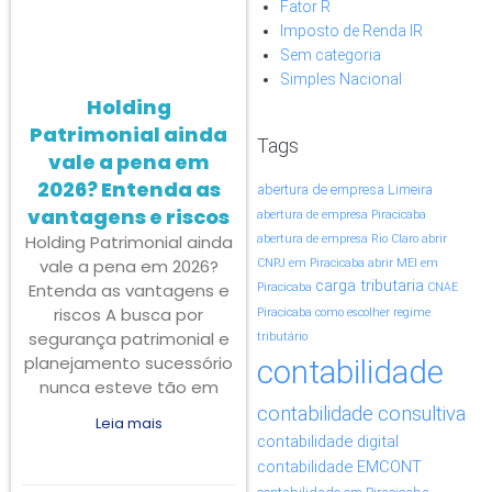
Fator R
Imposto de Renda IR
Sem categoria
Simples Nacional
Holding
Patrimonial ainda
Tags
vale a pena em
2026? Entenda as
abertura de empresa Limeira
vantagens e riscos
abertura de empresa Piracicaba
Holding Patrimonial ainda
abertura de empresa Rio Claro
abrir
vale a pena em 2026?
CNPJ em Piracicaba
abrir MEI em
carga tributaria
Entenda as vantagens e
Piracicaba
CNAE
riscos A busca por
Piracicaba
como escolher regime
segurança patrimonial e
tributário
planejamento sucessório
contabilidade
nunca esteve tão em
contabilidade consultiva
Leia mais
contabilidade digital
contabilidade EMCONT