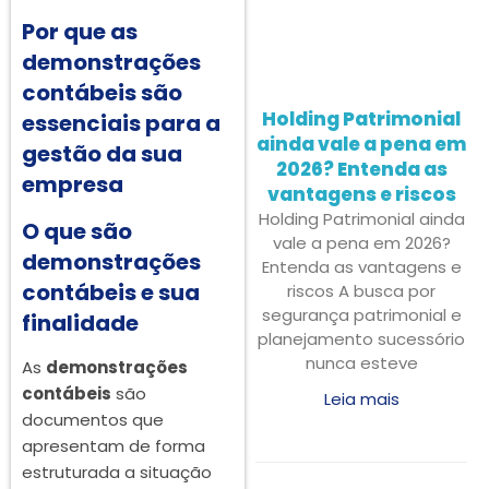
Por que as
demonstrações
contábeis são
Holding Patrimonial
essenciais para a
ainda vale a pena em
gestão da sua
2026? Entenda as
empresa
vantagens e riscos
Holding Patrimonial ainda
O que são
vale a pena em 2026?
demonstrações
Entenda as vantagens e
contábeis e sua
riscos A busca por
segurança patrimonial e
finalidade
planejamento sucessório
nunca esteve
As
demonstrações
contábeis
são
Leia mais
documentos que
apresentam de forma
estruturada a situação