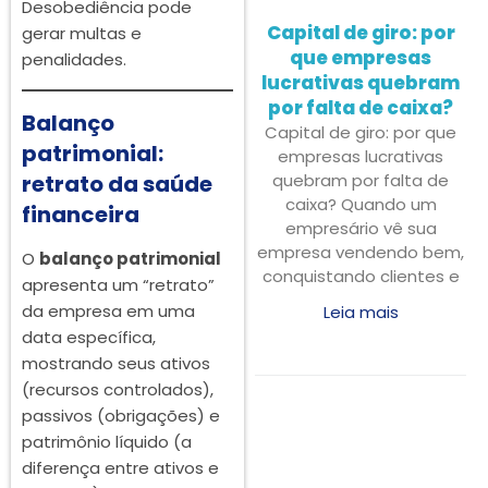
Desobediência pode
Capital de giro: por
gerar multas e
que empresas
penalidades.
lucrativas quebram
por falta de caixa?
Balanço
Capital de giro: por que
patrimonial:
empresas lucrativas
quebram por falta de
retrato da saúde
caixa? Quando um
financeira
empresário vê sua
empresa vendendo bem,
O
balanço patrimonial
conquistando clientes e
apresenta um “retrato”
da empresa em uma
Leia mais
data específica,
mostrando seus ativos
(recursos controlados),
passivos (obrigações) e
patrimônio líquido (a
diferença entre ativos e