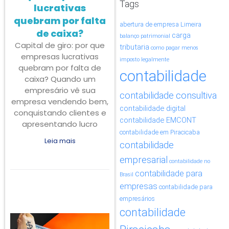
Tags
lucrativas
quebram por falta
abertura de empresa Limeira
de caixa?
carga
balanço patrimonial
Capital de giro: por que
tributaria
como pagar menos
empresas lucrativas
imposto legalmente
quebram por falta de
contabilidade
caixa? Quando um
empresário vê sua
contabilidade consultiva
empresa vendendo bem,
contabilidade digital
conquistando clientes e
contabilidade EMCONT
apresentando lucro
contabilidade em Piracicaba
Leia mais
contabilidade
empresarial
contabilidade no
contabilidade para
Brasil
empresas
contabilidade para
empresários
contabilidade