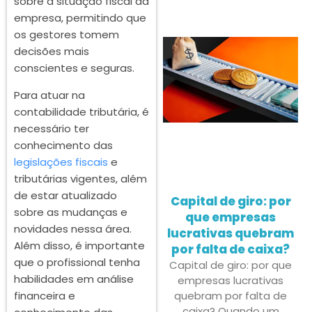
sobre a situação fiscal da
empresa, permitindo que
os gestores tomem
decisões mais
conscientes e seguras.
Para atuar na
contabilidade tributária, é
necessário ter
conhecimento das
legislações fiscais
e
tributárias vigentes, além
de estar atualizado
Capital de giro: por
sobre as mudanças e
que empresas
novidades nessa área.
lucrativas quebram
Além disso, é importante
por falta de caixa?
que o profissional tenha
Capital de giro: por que
habilidades em análise
empresas lucrativas
quebram por falta de
financeira e
caixa? Quando um