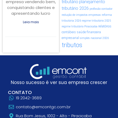
empresa vendendo bem,
tributário
planejamento
conquistando clientes e
tributário 2026
profissão contador
apresentando lucro
redução de impostos empresas
reforma
tributária 2026
regime tributário 2025
Leia mais
relatórios
regime tributário Piracicaba
contábeis
saúde financeira
empresarial
simples nacional 2026
tributos
Nosso sucesso é ver sua empresa crescer
CONTATO
19 2042-3689
contato@emcontgc.com.br
Rua Bom Jesus, 1002 - Alto - Piracicaba