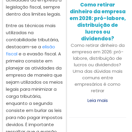
Como retirar
legislação fiscal, sempre
dinheiro da empresa
dentro dos limites legais.
em 2026: pró-labore,
distribuição de
Entre as técnicas mais
lucros ou
utilizadas na
dividendos?
contabilidade tributária,
Como retirar dinheiro da
destacam-se a
elisão
empresa em 2026: pró-
fiscal
e a evasão fiscal. A
labore, distribuição de
primeira consiste em
lucros ou dividendos?
planejar as atividades da
Uma das dúvidas mais
empresa de maneira que
comuns entre
sejam utilizados os meios
empresários é como
legais para minimizar a
retirar
carga tributária,
Leia mais
enquanto a segunda
consiste em burlar as leis
para não pagar impostos
devidos. É importante
ressaltar que a evasão