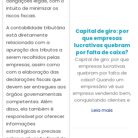
obrigações legais, com o
intuito de minimizar os
riscos fiscais.
A contabilidade tributária
Capital de giro: por
está diretamente
que empresas
relacionada com a
lucrativas quebram
apuração dos tributos a
por falta de caixa?
serem recolhidos pelas
Capital de giro: por que
empresas, assim como
empresas lucrativas
com a elaboração das
quebram por falta de
declarações fiscais que
caixa? Quando um
empresário vê sua
devem ser entregues aos
empresa vendendo bem,
órgãos governamentais
conquistando clientes e
competentes. Além
disso, ela também é
Leia mais
responsável por oferecer
informações
estratégicas e precisas