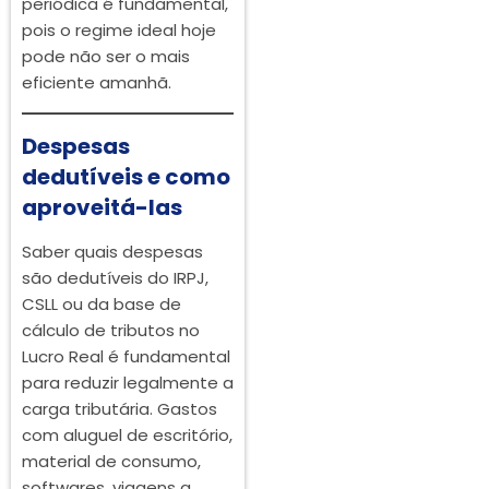
periódica é fundamental,
pois o regime ideal hoje
pode não ser o mais
eficiente amanhã.
Despesas
dedutíveis e como
aproveitá-las
Saber quais despesas
são dedutíveis do IRPJ,
CSLL ou da base de
cálculo de tributos no
Lucro Real é fundamental
para reduzir legalmente a
carga tributária. Gastos
com aluguel de escritório,
material de consumo,
softwares, viagens a