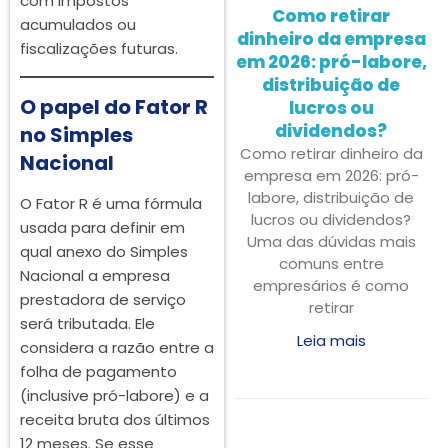
com impostos
Como retirar
acumulados ou
dinheiro da empresa
fiscalizações futuras.
em 2026: pró-labore,
distribuição de
O papel do Fator R
lucros ou
dividendos?
no Simples
Como retirar dinheiro da
Nacional
empresa em 2026: pró-
labore, distribuição de
O Fator R é uma fórmula
lucros ou dividendos?
usada para definir em
Uma das dúvidas mais
qual anexo do Simples
comuns entre
Nacional a empresa
empresários é como
prestadora de serviço
retirar
será tributada. Ele
Leia mais
considera a razão entre a
folha de pagamento
(inclusive pró-labore) e a
receita bruta dos últimos
12 meses. Se esse