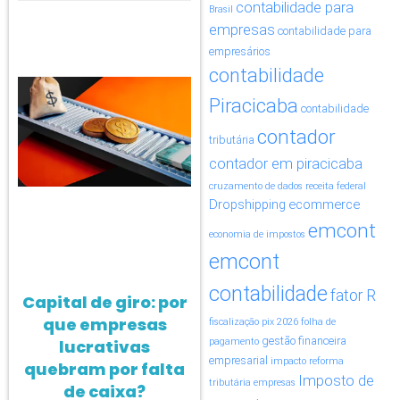
contabilidade para
Brasil
empresas
contabilidade para
empresários
contabilidade
Piracicaba
contabilidade
contador
tributária
contador em piracicaba
cruzamento de dados receita federal
Dropshipping
ecommerce
emcont
economia de impostos
emcont
contabilidade
fator R
Capital de giro: por
que empresas
fiscalização pix 2026
folha de
gestão financeira
lucrativas
pagamento
empresarial
impacto reforma
quebram por falta
Imposto de
tributária empresas
de caixa?