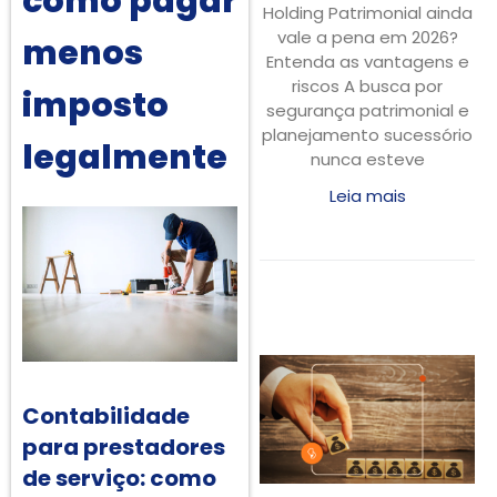
como pagar
Holding Patrimonial ainda
vale a pena em 2026?
menos
Entenda as vantagens e
riscos A busca por
imposto
segurança patrimonial e
planejamento sucessório
legalmente
nunca esteve
Leia mais
Contabilidade
para prestadores
de serviço: como