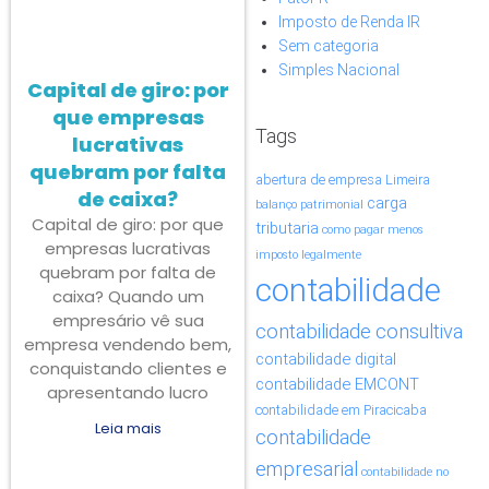
Imposto de Renda IR
Sem categoria
Simples Nacional
Capital de giro: por
que empresas
Tags
lucrativas
quebram por falta
abertura de empresa Limeira
de caixa?
carga
balanço patrimonial
Capital de giro: por que
tributaria
como pagar menos
empresas lucrativas
imposto legalmente
quebram por falta de
contabilidade
caixa? Quando um
empresário vê sua
contabilidade consultiva
empresa vendendo bem,
contabilidade digital
conquistando clientes e
contabilidade EMCONT
apresentando lucro
contabilidade em Piracicaba
Leia mais
contabilidade
empresarial
contabilidade no