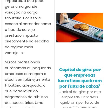
impostos, o que pode
gerar uma grande
variação na carga
tributária. Por isso, é
essencial entender como
o tipo de serviço
prestado impacta
diretamente na escolha
do regime mais
vantajoso.
Muitos profissionais
autônomos ou pequenas
Capital de giro: por
empresas começam a
que empresas
atuar sem planejamento
lucrativas quebram
tributário adequado, o
por falta de caixa?
que pode levar ao
Capital de giro: por que
pagamento de tributos
empresas lucrativas
quebram por falta de
desnecessários. Uma
caixa? Quando um