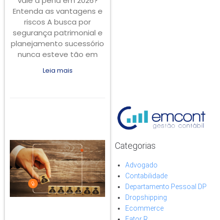
vale a pena em 2026?
Entenda as vantagens e
riscos A busca por
segurança patrimonial e
planejamento sucessório
nunca esteve tão em
Leia mais
Categorias
Advogado
Contabilidade
Departamento Pessoal DP
Dropshipping
Ecommerce
Fator R