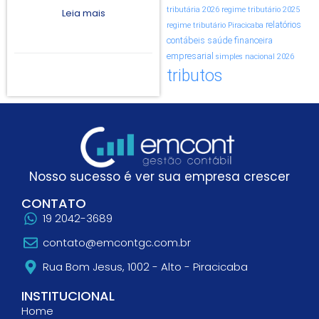
tributária 2026
regime tributário 2025
Leia mais
relatórios
regime tributário Piracicaba
contábeis
saúde financeira
empresarial
simples nacional 2026
tributos
Nosso sucesso é ver sua empresa crescer
CONTATO
19 2042-3689
contato@emcontgc.com.br
Rua Bom Jesus, 1002 - Alto - Piracicaba
INSTITUCIONAL
Home