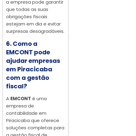
a empresa pode garantir
que todas as suas
obrigações fiscais
estejam em dia e evitar
surpresas desagradáveis.
6. Como a
EMCONT pode
ajudar empresas
em Piracicaba
com a gestão
fiscal?
A
EMCONT
é uma
empresa de
contabilidade em
Piracicaba que oferece
soluções completas para
a gestão fiscal de