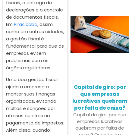
fiscais, a entrega de
declarações e o controle
de documentos fiscais.
Em
Piracicaba
, assim
como em outras cidades,
a gestão fiscal é
fundamental para que as
empresas evitem
problemas com os
órgãos reguladores.
Uma boa gestão fiscal
Capital de giro: por
ajuda a empresa a
que empresas
manter suas finanças
lucrativas quebram
organizadas, evitando
por falta de caixa?
multas e sanções por
Capital de giro: por que
atrasos ou erros no
empresas lucrativas
pagamento de impostos.
quebram por falta de
Além disso, quando
caixa? Quando um