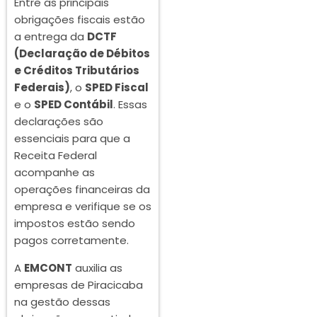
Entre as principais
obrigações fiscais estão
a entrega da
DCTF
(Declaração de Débitos
e Créditos Tributários
Federais)
, o
SPED Fiscal
e o
SPED Contábil
. Essas
declarações são
essenciais para que a
Receita Federal
acompanhe as
operações financeiras da
empresa e verifique se os
impostos estão sendo
pagos corretamente.
A
EMCONT
auxilia as
empresas de Piracicaba
na gestão dessas