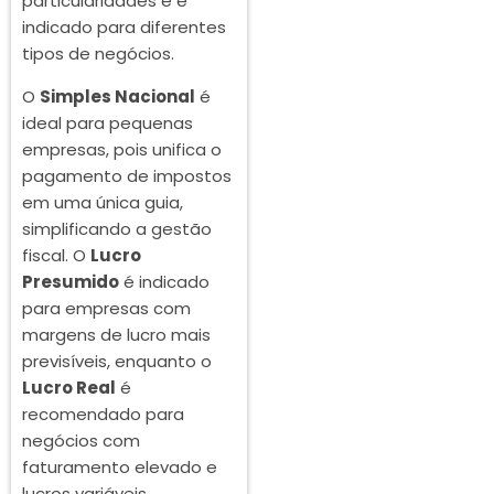
particularidades e é
indicado para diferentes
tipos de negócios.
O
Simples Nacional
é
ideal para pequenas
empresas, pois unifica o
pagamento de impostos
em uma única guia,
simplificando a gestão
fiscal. O
Lucro
Presumido
é indicado
para empresas com
margens de lucro mais
previsíveis, enquanto o
Lucro Real
é
recomendado para
negócios com
faturamento elevado e
lucros variáveis.