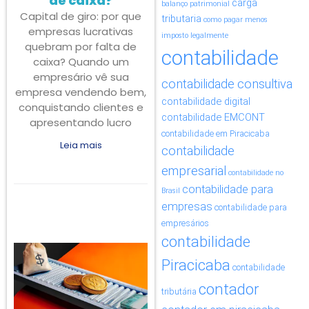
de caixa?
carga
balanço patrimonial
Capital de giro: por que
tributaria
como pagar menos
empresas lucrativas
imposto legalmente
quebram por falta de
contabilidade
caixa? Quando um
empresário vê sua
contabilidade consultiva
empresa vendendo bem,
contabilidade digital
conquistando clientes e
contabilidade EMCONT
apresentando lucro
contabilidade em Piracicaba
Leia mais
contabilidade
empresarial
contabilidade no
contabilidade para
Brasil
empresas
contabilidade para
empresários
contabilidade
Piracicaba
contabilidade
contador
tributária