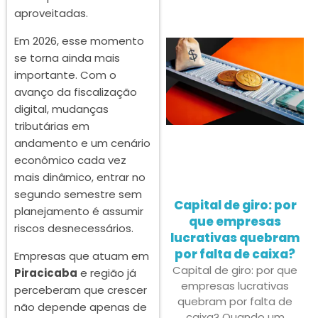
aproveitadas.
Em 2026, esse momento
se torna ainda mais
importante. Com o
avanço da fiscalização
digital, mudanças
tributárias em
andamento e um cenário
econômico cada vez
mais dinâmico, entrar no
segundo semestre sem
Capital de giro: por
planejamento é assumir
que empresas
riscos desnecessários.
lucrativas quebram
por falta de caixa?
Empresas que atuam em
Capital de giro: por que
Piracicaba
e região já
empresas lucrativas
perceberam que crescer
quebram por falta de
não depende apenas de
caixa? Quando um