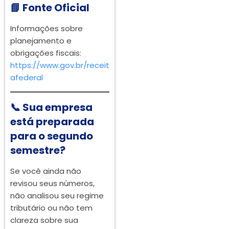
📘 Fonte Oficial
Informações sobre
planejamento e
obrigações fiscais:
https://www.gov.br/receit
afederal
📞 Sua empresa
está preparada
para o segundo
semestre?
Se você ainda não
revisou seus números,
não analisou seu regime
tributário ou não tem
clareza sobre sua