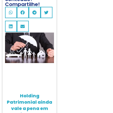
Compartilhe!
Holding
Patrimonial ainda
vale a pena em