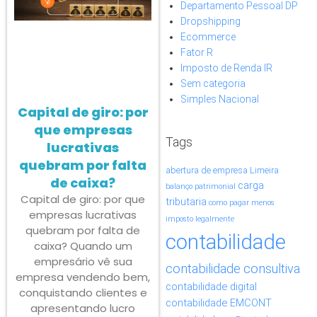
Departamento Pessoal DP
Dropshipping
Ecommerce
Fator R
Imposto de Renda IR
Sem categoria
Simples Nacional
Capital de giro: por
que empresas
Tags
lucrativas
quebram por falta
abertura de empresa Limeira
de caixa?
carga
balanço patrimonial
Capital de giro: por que
tributaria
como pagar menos
empresas lucrativas
imposto legalmente
quebram por falta de
contabilidade
caixa? Quando um
empresário vê sua
contabilidade consultiva
empresa vendendo bem,
contabilidade digital
conquistando clientes e
contabilidade EMCONT
apresentando lucro