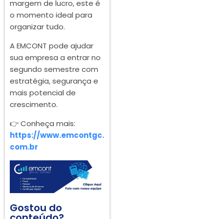
margem de lucro, este é
o momento ideal para
organizar tudo.
A EMCONT pode ajudar
sua empresa a entrar no
segundo semestre com
estratégia, segurança e
mais potencial de
crescimento.
👉 Conheça mais:
https://www.emcontgc.
com.br
Gostou do
conteúdo?