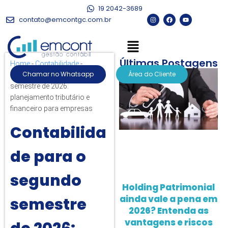
19 2042-3689
contato@emcontgc.com.br
Últimas Postagens
Home
-
Contabilidade
-
Chamar no Whatsapp
Área do Cliente
Contabilidade para o segundo
semestre de 2026:
planejamento tributário e
financeiro para empresas
Contabilida
de para o
segundo
Holding Patrimonial
ainda vale a pena em
semestre
2026? Entenda as
vantagens e riscos