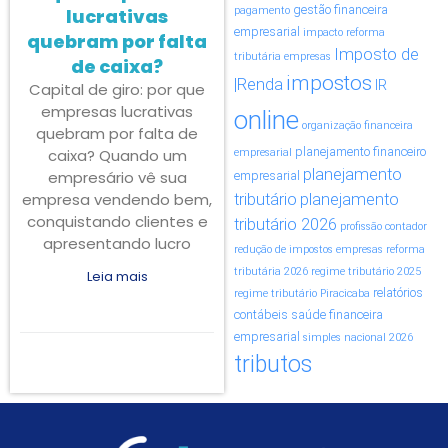
gestão financeira
lucrativas
pagamento
empresarial
impacto reforma
quebram por falta
Imposto de
tributária empresas
de caixa?
impostos
|Renda
IR
Capital de giro: por que
empresas lucrativas
online
organização financeira
quebram por falta de
planejamento financeiro
caixa? Quando um
empresarial
planejamento
empresário vê sua
empresarial
empresa vendendo bem,
tributário
planejamento
conquistando clientes e
tributário 2026
profissão contador
apresentando lucro
redução de impostos empresas
reforma
tributária 2026
regime tributário 2025
Leia mais
relatórios
regime tributário Piracicaba
contábeis
saúde financeira
empresarial
simples nacional 2026
tributos