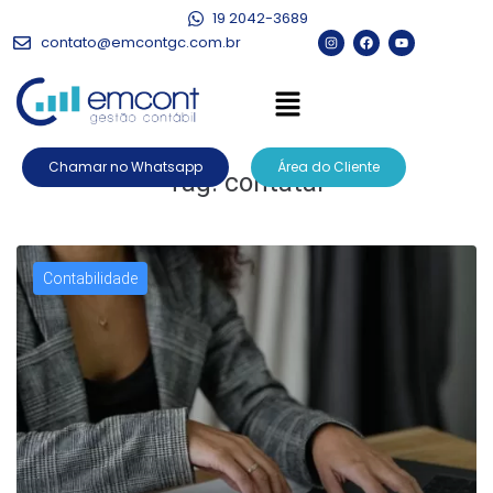
19 2042-3689
contato@emcontgc.com.br
Chamar no Whatsapp
Área do Cliente
Tag:
contatar
Contabilidade